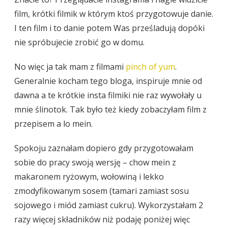
film, krótki filmik w którym ktoś przygotowuje danie.
I ten film i to danie potem Was prześladują dopóki
nie spróbujecie zrobić go w domu.
No więc ja tak mam z filmami
pinch of yum
.
Generalnie kocham tego bloga, inspiruje mnie od
dawna a te krótkie insta filmiki nie raz wywołały u
mnie ślinotok. Tak było też kiedy zobaczyłam film z
przepisem a lo mein.
Spokoju zaznałam dopiero gdy przygotowałam
sobie do pracy swoją wersję – chow mein z
makaronem ryżowym, wołowiną i lekko
zmodyfikowanym sosem (tamari zamiast sosu
sojowego i miód zamiast cukru). Wykorzystałam 2
razy więcej składników niż podaję poniżej więc