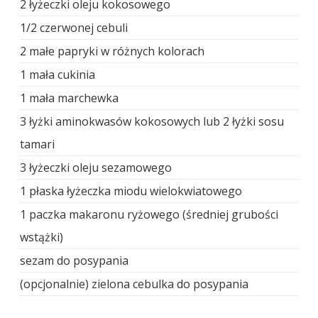
2 łyżeczki oleju kokosowego
1/2 czerwonej cebuli
2 małe papryki w różnych kolorach
1 mała cukinia
1 mała marchewka
3 łyżki aminokwasów kokosowych lub 2 łyżki sosu
tamari
3 łyżeczki oleju sezamowego
1 płaska łyżeczka miodu wielokwiatowego
1 paczka makaronu ryżowego (średniej grubości
wstążki)
sezam do posypania
(opcjonalnie) zielona cebulka do posypania