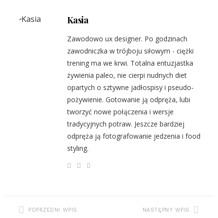
Kasia
Zawodowo ux designer. Po godzinach
zawodniczka w trójboju siłowym - ciężki
trening ma we krwi. Totalna entuzjastka
żywienia paleo, nie cierpi nudnych diet
opartych o sztywne jadłospisy i pseudo-
pożywienie. Gotowanie ją odpręża, lubi
tworzyć nowe połączenia i wersje
tradycyjnych potraw. Jeszcze bardziej
odpręża ją fotografowanie jedzenia i food
styling.
POPRZEDNI WPIS
NASTĘPNY WPIS