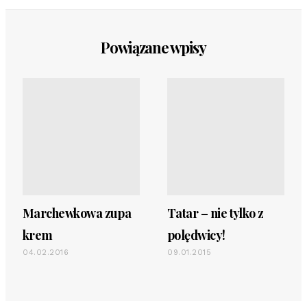
Powiązane wpisy
Marchewkowa zupa
Tatar – nie tylko z
krem
polędwicy!
04.02.2016
09.01.2015