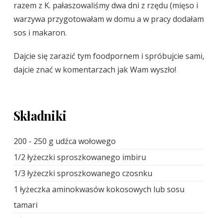
razem z K. pałaszowaliśmy dwa dni z rzędu (mięso i
warzywa przygotowałam w domu a w pracy dodałam
sos i makaron.
Dajcie się zarazić tym foodpornem i spróbujcie sami,
dajcie znać w komentarzach jak Wam wyszło!
Składniki
200 - 250 g udźca wołowego
1/2 łyżeczki sproszkowanego imbiru
1/3 łyżeczki sproszkowanego czosnku
1 łyżeczka aminokwasów kokosowych lub sosu
tamari