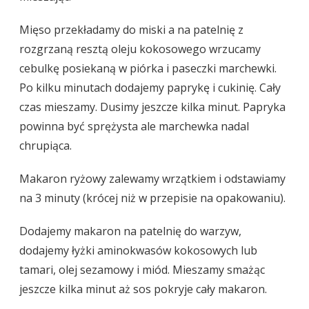
Mięso przekładamy do miski a na patelnię z
rozgrzaną resztą oleju kokosowego wrzucamy
cebulkę posiekaną w piórka i paseczki marchewki.
Po kilku minutach dodajemy paprykę i cukinię. Cały
czas mieszamy. Dusimy jeszcze kilka minut. Papryka
powinna być sprężysta ale marchewka nadal
chrupiąca.
Makaron ryżowy zalewamy wrzątkiem i odstawiamy
na 3 minuty (krócej niż w przepisie na opakowaniu).
Dodajemy makaron na patelnię do warzyw,
dodajemy łyżki aminokwasów kokosowych lub
tamari, olej sezamowy i miód. Mieszamy smażąc
jeszcze kilka minut aż sos pokryje cały makaron.