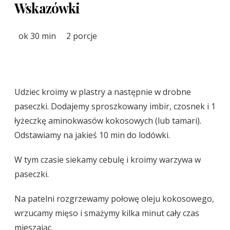
Wskazówki
ok 30 min
2 porcje
Udziec kroimy w plastry a następnie w drobne
paseczki. Dodajemy sproszkowany imbir, czosnek i 1
łyżeczkę aminokwasów kokosowych (lub tamari).
Odstawiamy na jakieś 10 min do lodówki.
W tym czasie siekamy cebulę i kroimy warzywa w
paseczki.
Na patelni rozgrzewamy połowę oleju kokosowego,
wrzucamy mięso i smażymy kilka minut cały czas
mieszając.