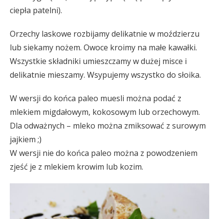
ciepła patelni).
Orzechy laskowe rozbijamy delikatnie w moździerzu
lub siekamy nożem. Owoce kroimy na małe kawałki.
Wszystkie składniki umieszczamy w dużej misce i
delikatnie mieszamy. Wsypujemy wszystko do słoika.
W wersji do końca paleo muesli można podać z
mlekiem migdałowym, kokosowym lub orzechowym.
Dla odważnych – mleko można zmiksować z surowym
jajkiem ;)
W wersji nie do końca paleo można z powodzeniem
zjeść je z mlekiem krowim lub kozim.