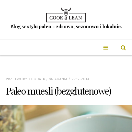
Blog w stylu paleo - zdrowo, sezonowo i lokalnie.
PRZETWORY I DODATKI
,
ŚNIADANIA
/ 27.12.2013
Paleo muesli (bezglutenowe)