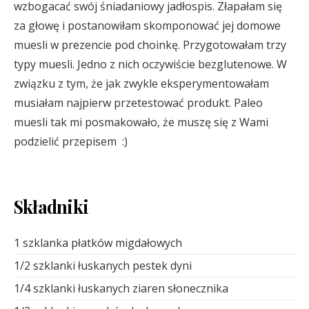
wzbogacać swój śniadaniowy jadłospis. Złapałam się
za głowę i postanowiłam skomponować jej domowe
muesli w prezencie pod choinkę. Przygotowałam trzy
typy muesli. Jedno z nich oczywiście bezglutenowe. W
związku z tym, że jak zwykle eksperymentowałam
musiałam najpierw przetestować produkt. Paleo
muesli tak mi posmakowało, że muszę się z Wami
podzielić przepisem :)
Składniki
1 szklanka płatków migdałowych
1/2 szklanki łuskanych pestek dyni
1/4 szklanki łuskanych ziaren słonecznika