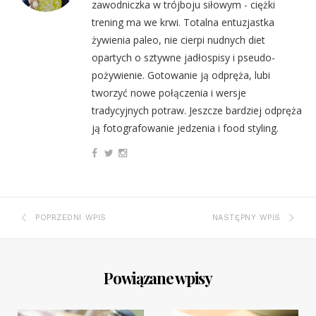
zawodniczka w trójboju siłowym - ciężki
trening ma we krwi. Totalna entuzjastka
żywienia paleo, nie cierpi nudnych diet
opartych o sztywne jadłospisy i pseudo-
pożywienie. Gotowanie ją odpręża, lubi
tworzyć nowe połączenia i wersje
tradycyjnych potraw. Jeszcze bardziej odpręża
ją fotografowanie jedzenia i food styling.
POPRZEDNI WPIS
NASTĘPNY WPIS
Powiązane wpisy