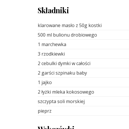
Składniki
klarowane masło z 50g kostki
500 ml bulionu drobiowego
1 marchewka
3 rzodkiewki
2 cebulki dymki w całości
2 garści szpinaku baby
1 jajko
2 łyżki mleka kokosowego
szczypta soli morskiej
pieprz