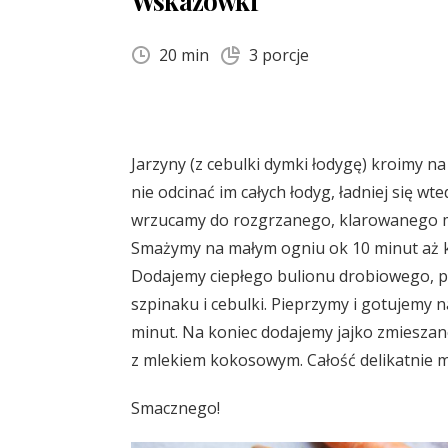
Wskazówki
20 min
3 porcje
Jarzyny (z cebulki dymki łodygę) kroimy na
nie odcinać im całych łodyg, ładniej się wte
wrzucamy do rozgrzanego, klarowanego ma
Smażymy na małym ogniu ok 10 minut aż 
Dodajemy ciepłego bulionu drobiowego, po
szpinaku i cebulki. Pieprzymy i gotujemy 
minut. Na koniec dodajemy jajko zmieszane
z mlekiem kokosowym. Całość delikatnie 
Smacznego!