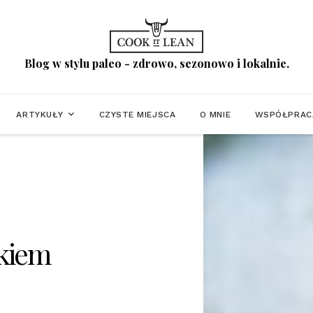
Blog w stylu paleo - zdrowo, sezonowo i lokalnie.
ARTYKUŁY
CZYSTE MIEJSCA
O MNIE
WSPÓŁPRAC
jkiem