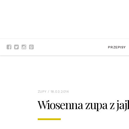
PRZEPISY
ZUPY
/ 18.03.2014
Wiosenna zupa z ja